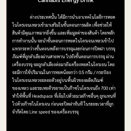
ต่างประเทศนั้น ได้มีการนำเอาเทคโนโลยีการหยด
ไนโตรเจนเหลวเข้ามาเสริมในขั้นตอนการผลิต เพื่อช่วยให้
สินค้ามีคุณภาพมากยิ่งขึ้น และเพิ่มมูลค่าของสินค้า โดยหลัก
การทำงานนั้น จะนำขั้นตอนการหยดไนโตรเจนเหลวเข้าไป
แทรกระหว่างขั้นตอนหลังการบรรจุและก่อนการปิดฝา บรรจุ
ภัณฑ์ที่ถูกลำเลียงผ่านสายพาน ไปยังขั้นตอนการบรรจุ ผ่าน
เครื่องบรรจุ จะถูกลำเลียงต่อมายังเครื่องหยดไนโตรเจน โดย
จะมีการใช้ปริมาณในการหยดน้อยกว่า 0.5 กรัม / กระป๋อง
ไนโตรเจนเหลวจะลอยตัวอยู่บนพื้นผิวของผลิตภัณฑ์
ของเหลว และระเหยตัวขยายเป็นก๊าซไนโตรเจนถึง 700 เท่า
ทำให้พื้นที่ Headspace ที่เต็มไปด้วยมวลก๊าซอื่นๆ ถูกแทนที่
ไปด้วยก๊าซไนโตรเจน ก่อนจะปิดฝาทันที ในระยะเวลาที่ถูก
จำกัดโดย Line speed ของเครื่องบรรจุ