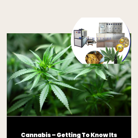
Cannabis – Getting To Know Its