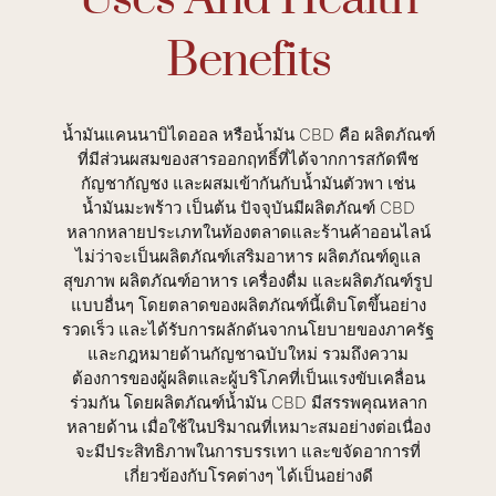
Benefits
น้ำมันแคนนาบิไดออล หรือน้ำมัน CBD คือ ผลิตภัณฑ์
ที่มีส่วนผสมของสารออกฤทธิ์ที่ได้จากการสกัดพืช
กัญชากัญชง และผสมเข้ากันกับน้ำมันตัวพา เช่น
น้ำมันมะพร้าว เป็นต้น ปัจจุบันมีผลิตภัณฑ์ CBD
หลากหลายประเภทในท้องตลาดและร้านค้าออนไลน์
ไม่ว่าจะเป็นผลิตภัณฑ์เสริมอาหาร ผลิตภัณฑ์ดูแล
สุขภาพ ผลิตภัณฑ์อาหาร เครื่องดื่ม และผลิตภัณฑ์รูป
แบบอื่นๆ โดยตลาดของผลิตภัณฑ์นี้เติบโตขึ้นอย่าง
รวดเร็ว และได้รับการผลักดันจากนโยบายของภาครัฐ
และกฎหมายด้านกัญชาฉบับใหม่ รวมถึงความ
ต้องการของผู้ผลิตและผู้บริโภคที่เป็นแรงขับเคลื่อน
ร่วมกัน โดยผลิตภัณฑ์น้ำมัน CBD มีสรรพคุณหลาก
หลายด้าน เมื่อใช้ในปริมาณที่เหมาะสมอย่างต่อเนื่อง
จะมีประสิทธิภาพในการบรรเทา และขจัดอาการที่
เกี่ยวข้องกับโรคต่างๆ ได้เป็นอย่างดี