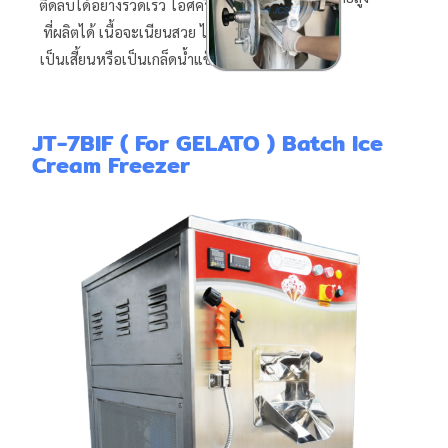
ติดลบได้อย่างรวดเร็ว ไอศครีม
ที่ผลิตได้ เนื้อจะเนียนสวย ไม่
เป็นเสี้ยนหรือเป็นเกล็ดน้ำแข็ง
JT-7BIF ( For GELATO ) Batch Ice
Cream Freezer