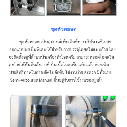
ชุดหัวหยอด
ชุดหัวหยอด เป็นอุปกรณ์เพิ่มเติมที่ทางบริษัท เจซีเอสฯ
ออกแบบมาเป็นพิเศษ ใช้สำหรับการบรรจุไอศครีมแบบถ้วย โดย
จะติดตั้งอยู่ที่ด้านหน้าเครื่องทำไอศครีม สามารถหยอดไอศครีม
ลงถ้วยได้ทันทีหลังจากที่ ปั่นเนื้อไอศครีม เสร็จแล้ว ช่วยเพิ่ม
ประสิทธิภาพในการผลิตไปอีกขั้น ใช้งานง่าย สะดวก มีทั้งแบบ
Semi-Auto และ Manual ขึ้นอยู่กับการใช้งานของลูกค้า