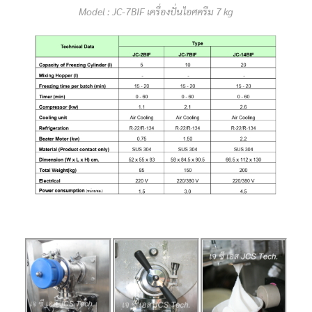
Model : JC-7BIF เครื่องปั่นไอศครีม 7 kg