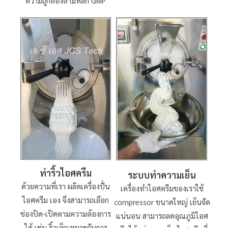
ความถูกต้องตามหลัก GMP
ทำริ้วไอศครีม
ระบบทำความเย็น
ด้วยความที่เรา ผลิตเครื่องปั่น
เครื่องทำไอศครีมของเราใช้
ไอศครีม เอง จึงสามารถเลือก
compressor ขนาดใหญ่ เย็นจัด
ช่องปิด-เปิดตามความต้องการ
แน่นอน สามารถลดอุณภูมิไอศ
ได้ เช่น ริ้วเล็กเหมาะกับการ