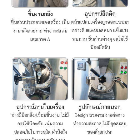
อุปกรณ์ยึดติด
ชิ้นงานกลึง
หน้าแปลนเครื่องถูกออกแบบมา
ชิ้นส่วนประกอบของเครื่อง เป็น
อย่างดี สแตนเลสหนา แข็งแรง
งานกลึงสวยงาม ทำจากสแตน
ทนทาน ชิ้นส่วนต่างๆ จะไม่ใช้
เลสเกรด A
น๊อตยึดจับ
รูปลักษณ์ภายนอก
อุปกรณ์ภายในเครื่อง
Design สวยงาม ง่ายต่อการ
ช่างฝีมือกลึง/เชื่อมชิ้นงาน ไม่มี
ทำความสะอาด ไม่มีจุดสะสม
การใช้น๊อตจับ เน้นความ
ของสิ่งสกปรก
ปลอดภัยในการผลิต คำนึงถึง