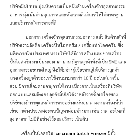
บริษัทมีนโยบายมุ่งเน้นความเป็นหนึ่งด้านเครื่องจักรอุตสาหกรรม
อาหาร มุ่งเน้นด้านคุณภาพและพัฒนาผลิตภัณฑ์ให้ได้มาตรฐาน
และบริการหลังการขายที่ดี
นอกจาก เครื่องจักรอุตสาหกรรมอาหาร แล้ว สินค้าหลักที่
บริษัทเราผลิตคือ
เครื่องปั่นไอศครีม / เครื่องทำไอศครีม ซึ่ง
ผลิตภายในประเทศ
ทางบริษัทได้มีการ สร้าง และ ขายเครื่อง
ปั่นไอศครีม มาเป็นระยะเวลานาน มีฐานลูกค้าทั้งที่เป็น SME และ
อุตสาหกรรมขนาดใหญ่ จึงมีทีมช่างผู้เชี่ยวชาญให้บริการลูกค้า
บางเครื่องลูกค้าของเราใช้งานมามากกว่า 10 ปี อะไหล่บางชิ้น
ส่วน มีการเสื่อมตามอายุการใช้งาน เนื่องจากเป็นเครื่องที่บริษัท
ออกแบบและผลิตเอง ลูกค้ามั่นใจได้ว่าหลังจากซื้อเครื่องของ
บริษัทจะมีการดูแลหลังการขายอย่างแน่นอน ต่างจากเครื่องที่นำ
เข้าจากต่างประเทศจะพบปัญหาค่อนข้างมาก เช่น ราคาอะไหล่ที่
สูง หายาก ไม่มีทีมช่างไว้คอยบริการ เป็นต้น
เครื่องปั่นไอศครีม
Ice cream batch Freezer
มีทั้ง