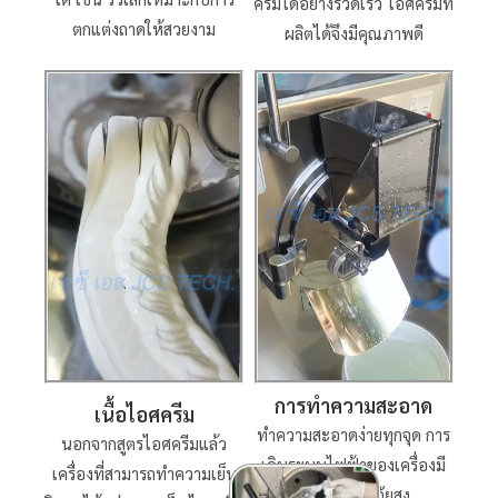
ครีมได้อย่างรวดเร็ว ไอศครีมที่
ตกแต่งถาดให้สวยงาม
ผลิตได้จึงมีคุณภาพดี
การทำความสะอาด
เนื้อไอศครีม
ทำความสะอาดง่ายทุกจุด การ
นอกจากสูตรไอศครีมแล้ว
เดินระบบไฟฟ้าของเครื่องมี
เครื่องที่สามารถทำความเย็น
ความปลอดภัยสูง