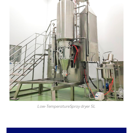
Low-TemperatureSpray dryer 5L