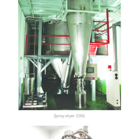
Spray dryer 100L