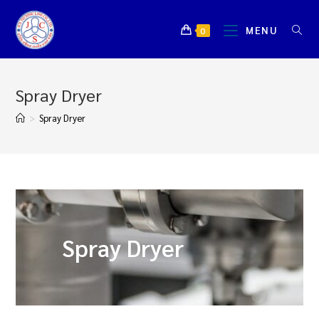
MENU
0
Spray Dryer
>
Spray Dryer
Spray Dryer