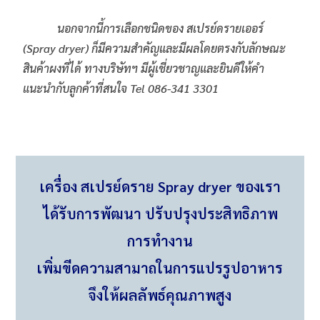
นอกจากนี้การเลือกชนิดของ สเปรย์ดรายเออร์
(
Spray dryer)
ก็มีความสำคัญและมีผลโดยตรงกับลักษณะ
สินค้าผงที่ได้ ทางบริษัทฯ มีผู้เชี่ยวชาญและยินดีให้คำ
แนะนำกับลูกค้าที่สนใจ Tel 086-341 3301
เครื่อง สเปรย์ดราย Spray dryer ของเรา
ได้รับการพัฒนา ปรับปรุงประสิทธิภาพ
การทำงาน
เพิ่มขีดความสามาถในการแปรรูปอาหาร
จึงให้ผลลัพธ์คุณภาพสูง