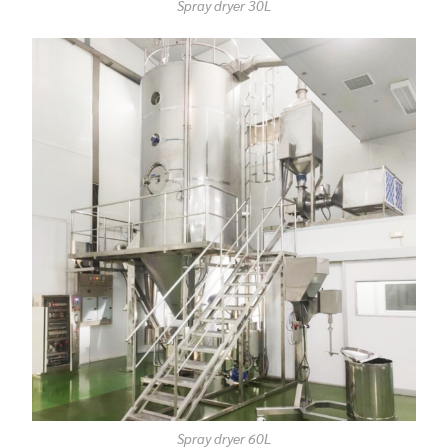
Spray dryer 30L
Spray dryer 60L