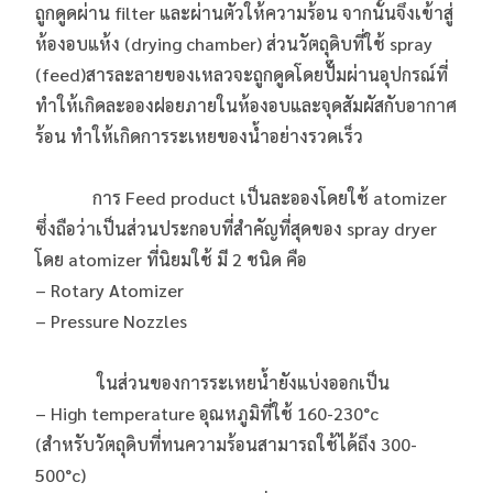
ถูกดูดผ่าน filter และผ่านตัวให้ความร้อน จากนั้นจึงเข้าสู่
ห้องอบแห้ง (drying chamber) ส่วนวัตถุดิบที่ใช้ spray
(feed)สารละลายของเหลวจะถูกดูดโดยปั๊มผ่านอุปกรณ์ที่
ทำให้เกิดละอองฝอยภายในห้องอบและจุดสัมผัสกับอากาศ
ร้อน ทำให้เกิดการระเหยของน้ำอย่างรวดเร็ว
การ Feed product เป็นละอองโดยใช้ atomizer
ซึ่งถือว่าเป็นส่วนประกอบที่สำคัญที่สุดของ spray dryer
โดย atomizer ที่นิยมใช้ มี 2 ชนิด คือ
– Rotary Atomizer
– Pressure Nozzles
ในส่วนของการระเหยน้ำยังแบ่งออกเป็น
– High temperature อุณหภูมิที่ใช้ 160-230°c
(สำหรับวัตถุดิบที่ทนความร้อนสามารถใช้ได้ถึง 300-
500°c)