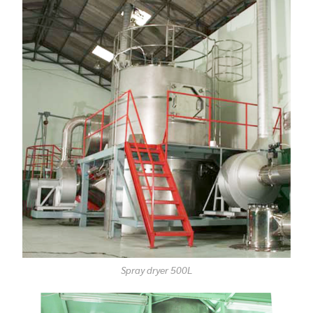
Spray dryer 500L