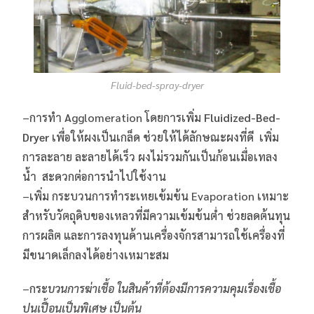
Fluid-bed-spray-dryer
–การทำ Agglomeration โดยการเพิ่ม
Fluidized-Bed-
Dryer
เพื่อให้ผงเป็นเกล็ด ช่วยให้ได้ลักษณะผงที่ดี เพิ่ม
การละลาย ละลายได้เร็ว ผงไม่รวมกันเป็นก้อนเมื่อเทลง
น้ำ สะดวกต่อการนำไปใช้งาน
–เพิ่ม กระบวนการทำระเหยเข้มข้น Evaporation เหมาะ
สำหรับวัตถุดิบของเหลวที่มีความเข้มข้นต่ำ ช่วยลดต้นทุน
การผลิต และการลงทุนด้านเครื่องจักรสามารถใช้เครื่องที่
มีขนาดเล็กลงได้อย่างเหมาะสม
–กระ
บวนการฆ่าเชื้อ ในสินค้าที่ต้องมีการความคุมเรื่องเชื้อ
ปนเปื้อนเป็นพิเศษ เป็นต้น