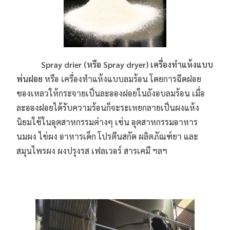
Spray drier (หรือ Spray dryer) เครื่องทำแห้งแบบ
พ่นฝอย
หรือ เครื่องทำแห้งแบบลมร้อน โดยการฉีดฝอย
ของเหลวให้กระจายเป็นละอองฝอยในถังอบลมร้อน เมื่อ
ละอองฝอยได้รับความร้อนก็จะระเหยกลายเป็นผงแห้ง
นิยมใช้ในอุตสาหกรรมต่างๆ เช่น อุตสาหกรรมอาหาร
นมผง ไข่ผง อาหารเด็ก โปรตีนสกัด ผลิตภัณฑ์ยา และ
สมุนไพรผง ผงปรุงรส เฟลเวอร์ สารเคมี ฯลฯ