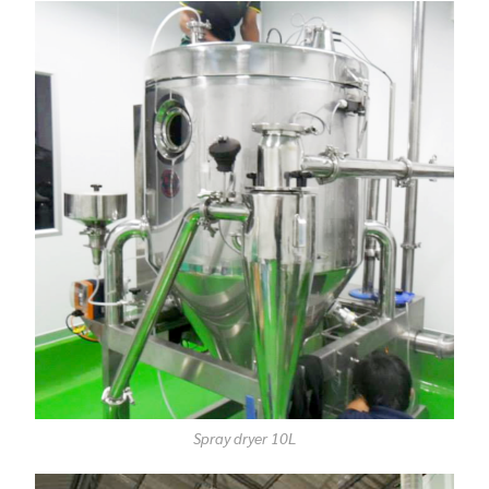
Spray dryer 10L