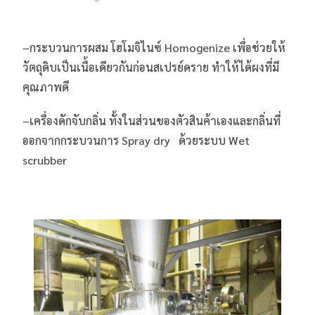
–กระบวนการผสม โฮโมจิไนซ์ Homogenize เพื่อช่วยให้
วัตถุดิบเป็นเนื้อเดียวกันก่อนสเปรย์ดราย ทำให้ได้ผงที่มี
คุณภาพดี
–เครื่องดักจับกลิ่น ทั้งในส่วนของตัวสินค้าเองและกลิ่นที่
ออกจากกระบวนการ Spray dry ด้วยระบบ Wet
scrubber