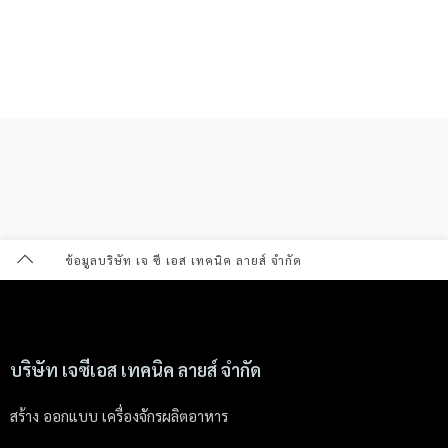
ข้อมูลบริษัท เจ ซี เอส เทคนิค ลายส์ จำกัด
บริษัท เจซีเอส เทคนิค ลายส์ จำกัด
สร้าง ออกแบบ เครื่องจักรผลิตอาหาร