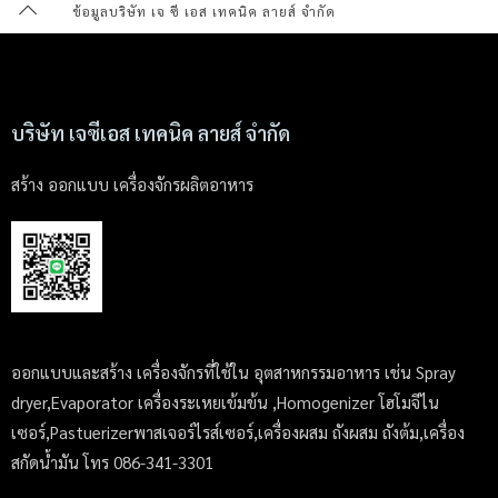
ข้อมูลบริษัท เจ ซี เอส เทคนิค ลายส์ จำกัด
บริษัท เจซีเอส เทคนิค ลายส์ จำกัด
สร้าง ออกแบบ เครื่องจักรผลิตอาหาร
ออกแบบและสร้าง เครื่องจักรที่ใช้ใน อุตสาหกรรมอาหาร เช่น Spray
dryer,Evaporator เครื่องระเหยเข้มข้น ,Homogenizer โฮโมจีไน
เซอร์,Pastuerizerพาสเจอร์ไรส์เซอร์,เครื่องผสม ถังผสม ถังต้ม,เครื่อง
สกัดน้ำมัน โทร 086-341-3301