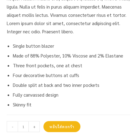
ligula. Nulla ut felis in purus aliquam imperdiet. Maecenas
aliquet mollis lectus. Vivamus consectetuer risus et tortor.
Lorem ipsum dolor sit amet, consectetur adipiscing elit.
Integer nec odio. Praesent libero.
Single button blazer
Made of 88% Polyester, 10% Viscose and 2% Elastane
Three front pockets, one at chest
Four decorative buttons at cuffs
Double split at back and two inner pockets
Fully canvassed design
Skinny fit
-
+
หยิบใส่ตะกร้า