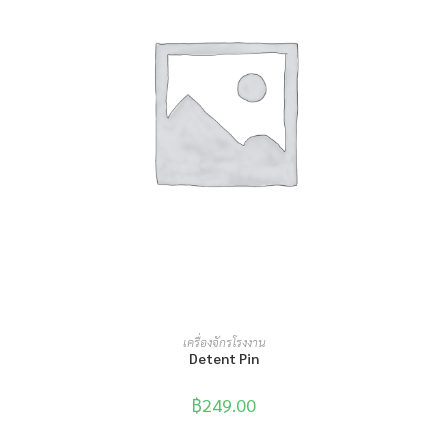
หยิบใส่ตะกร้า
เครื่องจักรโรงงาน
Detent Pin
฿
249.00