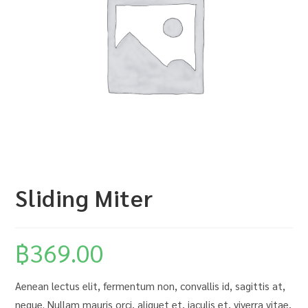
Sliding Miter
฿
369.00
Aenean lectus elit, fermentum non, convallis id, sagittis at,
neque. Nullam mauris orci, aliquet et, iaculis et, viverra vitae,