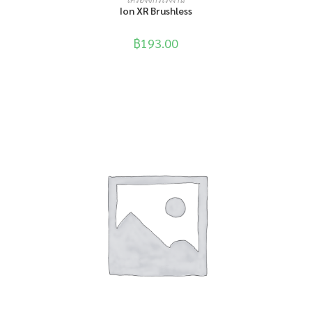
Ion XR Brushless
฿
193.00