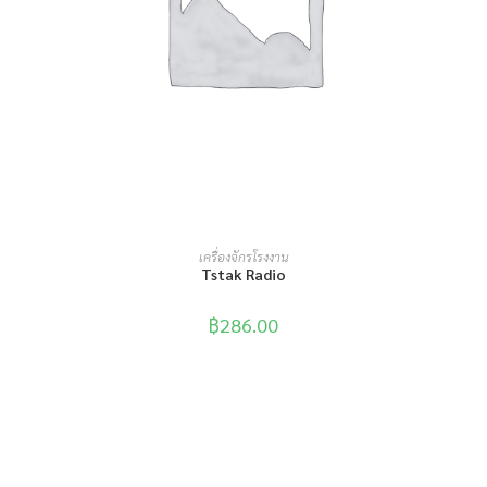
หยิบใส่ตะกร้า
เครื่องจักรโรงงาน
Tstak Radio
฿
286.00