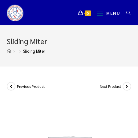
MENU
0
Sliding Miter
>
>
Sliding Miter
Previous Product
Next Product