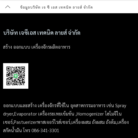
ข้อมูลบริษัท เจ ซี เอส เทคนิค ลายส์ จำกัด
บริษัท เจซีเอส เทคนิค ลายส์ จำกัด
สร้าง ออกแบบ เครื่องจักรผลิตอาหาร
ออกแบบและสร้าง เครื่องจักรที่ใช้ใน อุตสาหกรรมอาหาร เช่น Spray
dryer,Evaporator เครื่องระเหยเข้มข้น ,Homogenizer โฮโมจีไน
เซอร์,Pastuerizerพาสเจอร์ไรส์เซอร์,เครื่องผสม ถังผสม ถังต้ม,เครื่อง
สกัดน้ำมัน โทร 086-341-3301