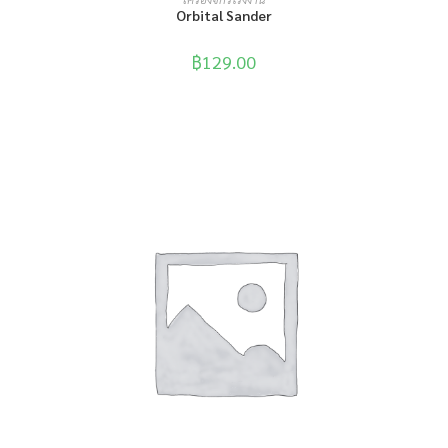
Orbital Sander
฿
129.00