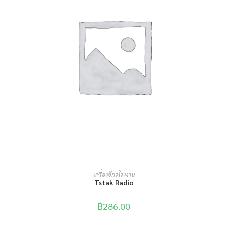
หยิบใส่ตะกร้า
เครื่องจักรโรงงาน
Tstak Radio
฿
286.00