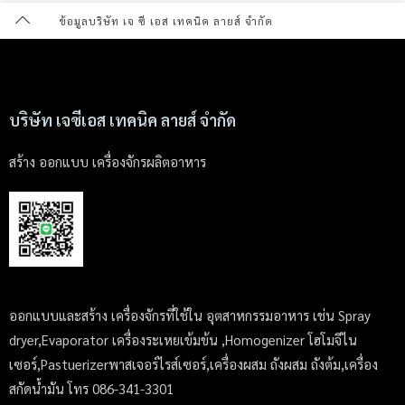
ข้อมูลบริษัท เจ ซี เอส เทคนิค ลายส์ จำกัด
บริษัท เจซีเอส เทคนิค ลายส์ จำกัด
สร้าง ออกแบบ เครื่องจักรผลิตอาหาร
ออกแบบและสร้าง เครื่องจักรที่ใช้ใน อุตสาหกรรมอาหาร เช่น Spray
dryer,Evaporator เครื่องระเหยเข้มข้น ,Homogenizer โฮโมจีไน
เซอร์,Pastuerizerพาสเจอร์ไรส์เซอร์,เครื่องผสม ถังผสม ถังต้ม,เครื่อง
สกัดน้ำมัน โทร 086-341-3301