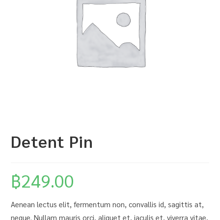
Detent Pin
฿
249.00
Aenean lectus elit, fermentum non, convallis id, sagittis at,
neque. Nullam mauris orci, aliquet et, iaculis et, viverra vitae,