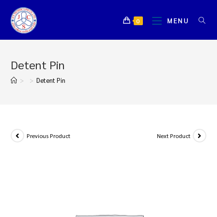
MENU
0
Detent Pin
>
>
Detent Pin
Previous Product
Next Product