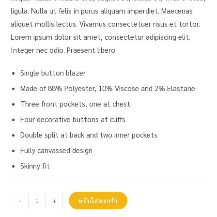
ligula. Nulla ut felis in purus aliquam imperdiet. Maecenas
aliquet mollis lectus. Vivamus consectetuer risus et tortor.
Lorem ipsum dolor sit amet, consectetur adipiscing elit.
Integer nec odio. Praesent libero.
Single button blazer
Made of 88% Polyester, 10% Viscose and 2% Elastane
Three front pockets, one at chest
Four decorative buttons at cuffs
Double split at back and two inner pockets
Fully canvassed design
Skinny fit
-
+
หยิบใส่ตะกร้า