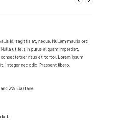
lis id, sagittis at, neque. Nullam mauris orci,
a. Nulla ut felis in purus aliquam imperdiet.
 consectetuer risus et tortor. Lorem ipsum
it. Integer nec odio. Praesent libero.
 and 2% Elastane
ockets