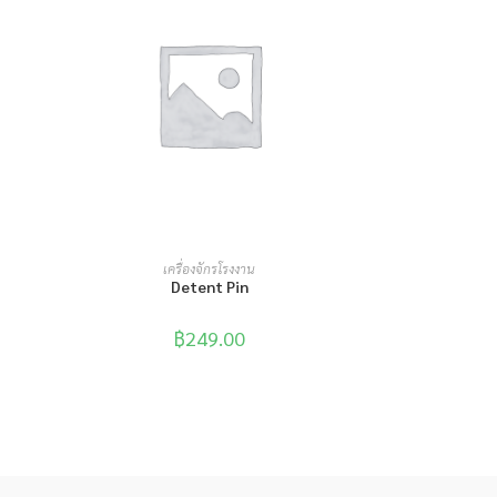
หยิบใส่ตะกร้า
เครื่องจักรโรงงาน
Detent Pin
฿
249.00