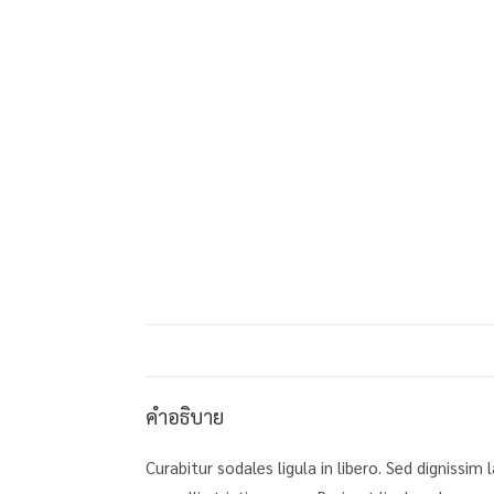
คำอธิบาย
Curabitur sodales ligula in libero. Sed dignissi