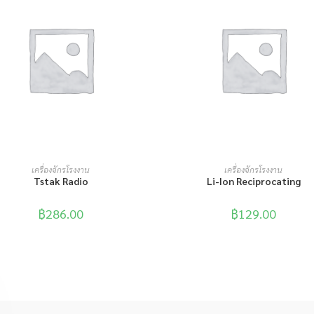
หยิบใส่ตะกร้า
หยิบใส่ตะกร้า
เครื่องจักรโรงงาน
เครื่องจักรโรงงาน
Tstak Radio
Li-Ion Reciprocating
฿
286.00
฿
129.00